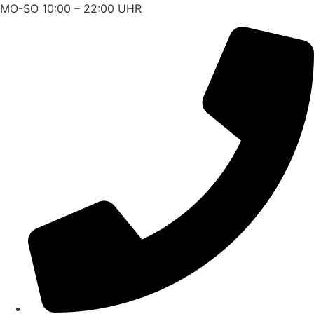
Zum
MO-SO 10:00 – 22:00 UHR
Inhalt
wechseln