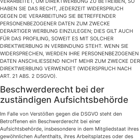
VERARBEITET, UM DIREKTWERBUNG ZU BETREIBEN, SO
HABEN SIE DAS RECHT, JEDERZEIT WIDERSPRUCH
GEGEN DIE VERARBEITUNG SIE BETREFFENDER
PERSONENBEZOGENER DATEN ZUM ZWECKE
DERARTIGER WERBUNG EINZULEGEN; DIES GILT AUCH
FÜR DAS PROFILING, SOWEIT ES MIT SOLCHER
DIREKTWERBUNG IN VERBINDUNG STEHT. WENN SIE
WIDERSPRECHEN, WERDEN IHRE PERSONENBEZOGENEN
DATEN ANSCHLIESSEND NICHT MEHR ZUM ZWECKE DER
DIREKTWERBUNG VERWENDET (WIDERSPRUCH NACH
ART. 21 ABS. 2 DSGVO).
Beschwerde­recht bei der
zuständigen Aufsichts­behörde
Im Falle von Verstößen gegen die DSGVO steht den
Betroffenen ein Beschwerderecht bei einer
Aufsichtsbehörde, insbesondere in dem Mitgliedstaat ihres
gewöhnlichen Aufenthalts, ihres Arbeitsplatzes oder des