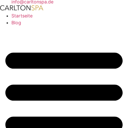
info@carltonspa.de
Startseite
Blog